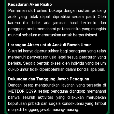
Kesadaran Akan Risiko
Permainan slot online bekerja dengan sistem peluang
acak yang tidak dapat diprediksi secara pasti. Oleh
karena itu, tidak ada jaminan hasil tertentu dan
pengguna perlu memahami potensi risiko yang mungkin
muncul sebelum memutuskan untuk berpartisipasi.
Larangan Akses untuk Anak di Bawah Umur
Situs ini hanya diperuntukkan bagi pengguna yang telah
memenuhi persyaratan usia legal sesuai peraturan yang
berlaku. Segala bentuk akses oleh individu yang belum
cukup umur tidak diperbolehkan dalam kondisi apa pun.
Dukungan dan Tanggung Jawab Pengguna
Dengan tetap menggunakan layanan yang tersedia di
METEOR QQ99, setiap pengguna dianggap memahami
bahwa seluruh aktivitas yang dilakukan merupakan
keputusan pribadi dan segala konsekuensi yang timbul
menjadi tanggung jawab masing-masing.